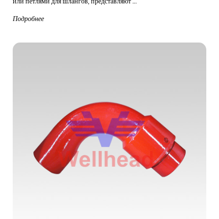
или петлями для шлангов, представляют ...
Подробнее