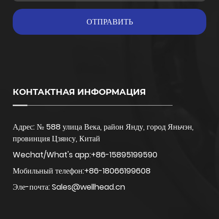
КОНТАКТНАЯ ИНФОРМАЦИЯ
Адрес: № 588 улица Века, район Янду, город Яньчэн,
провинция Цзянсу, Китай
Wechat/What's app:+86-15895199590
Мобильный телефон:+86-18066199608
Эле-почта: Sales@wellhead.cn